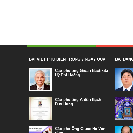
BÀI VIẾT PHỔ BIẾN TRONG 7 NGÀY QUA
BÀI ĐĂN
Cáo phó ông Gioan Baotixita
Uý Phi Hoàng
Cáo phó ông Antôn Bạch
Duy Hùng
Cáo phó Ông Giuse Hà Văn