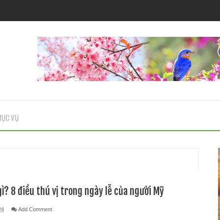
ỤC VỤ
 gì? 8 điều thú vị trong ngày lễ của người Mỹ
24
Add Comment