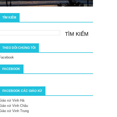
TÌM KIẾM
THEO DÕI CHÚNG TÔI
Facebook
FACEBOOK
FACEBOOK CÁC GIÁO XỨ
Giáo xứ Vinh Hà
Giáo xứ Vinh Châu
Giáo xứ Vinh Trung