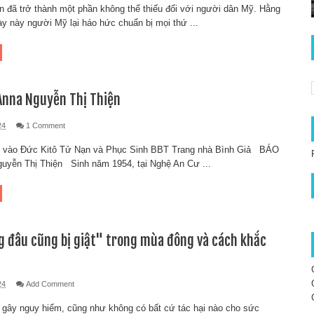
đã trở thành một phần không thể thiếu đối với người dân Mỹ. Hằng
y này người Mỹ lại háo hức chuẩn bị mọi thứ ...
Anna Nguyễn Thị Thiện
24
1 Comment
n vào Đức Kitô Tử Nạn và Phục Sinh BBT Trang nhà Bình Giả BÁO
uyễn Thị Thiện Sinh năm 1954, tại Nghệ An Cư ...
g đâu cũng bị giật" trong mùa đông và cách khắc
24
Add Comment
ây nguy hiểm, cũng như không có bất cứ tác hại nào cho sức