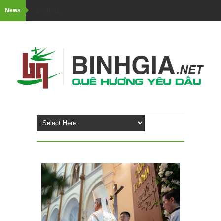
News
Loading...