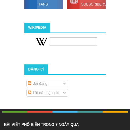
FANS
SUBSCRIBERS
WIKIPEDIA
ĐĂNG KÝ
Bài đăng
Tất cả nhận xét
BÀI VIẾT PHỔ BIẾN TRONG 7 NGÀY QUA