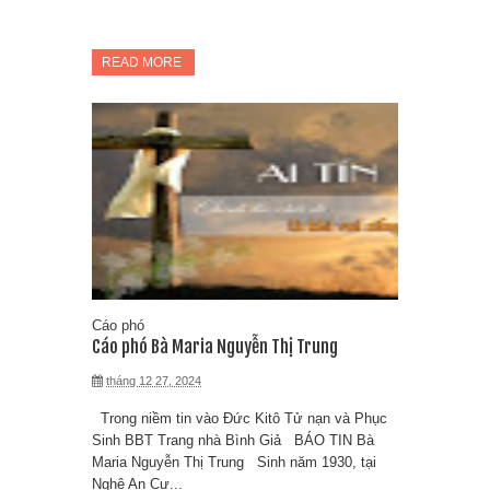
READ MORE
Cáo phó
Cáo phó Bà Maria Nguyễn Thị Trung
tháng 12 27, 2024
Trong niềm tin vào Đức Kitô Tử nạn và Phục
Sinh BBT Trang nhà Bình Giả BÁO TIN Bà
Maria Nguyễn Thị Trung Sinh năm 1930, tại
Nghệ An Cư...