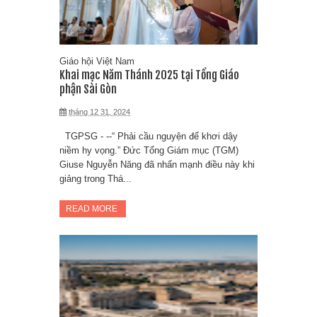
Giáo hội Việt Nam
Khai mạc Năm Thánh 2025 tại Tổng Giáo
phận Sài Gòn
tháng 12 31, 2024
TGPSG - --“ Phải cầu nguyện để khơi dậy
niềm hy vọng.” Đức Tổng Giám mục (TGM)
Giuse Nguyễn Năng đã nhấn mạnh điều này khi
giảng trong Thá...
READ MORE