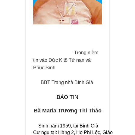
Trong niềm
tin vào Đức Kitô Tử nạn và
Phục Sinh
BBT Trang nhà Bình Giả
BÁO TIN
Bà Maria Trương Thị Thảo
Sinh năm 1959, tại 
Bình Giả
Cư ngụ tại: Hàng 2, Họ Phi Lộc, Giáo xứ Vinh 