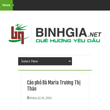
News
Loading...
Cáo phó Bà Maria Trương Thị
Thảo
tháng 12 04, 2024