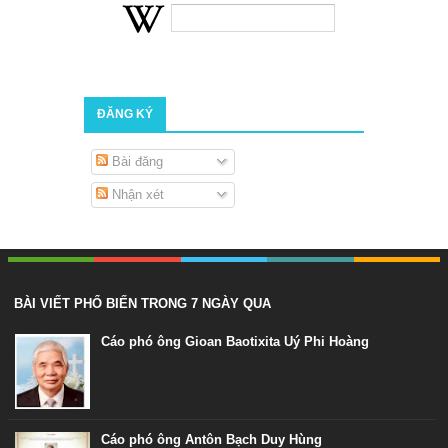
ĐĂNG KÝ
Bài đăng
Nhận xét
BÀI VIẾT PHỔ BIẾN TRONG 7 NGÀY QUA
Cáo phó ông Gioan Baotixita Uý Phi Hoàng
Cáo phó ông Antôn Bạch Duy Hùng