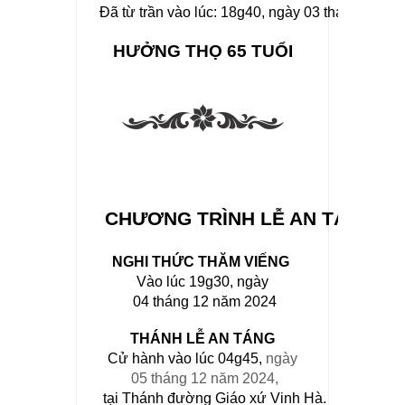
Đã từ trần vào lúc: 18g40, ngày 03 tháng 12 nă
HƯỞNG THỌ 65 TUỔI
 CHƯƠNG TRÌNH LỄ AN TÁNG
NGHI THỨC THĂM VIẾNG 
Vào lúc 
19g30
,
ngày
 04 tháng 12 năm 2024
THÁNH LỄ AN TÁNG
Cử hành vào lúc 04g45, 
ngày
 05 tháng 12 năm 2024,
 tại Thánh đường Giáo xứ Vinh Hà.