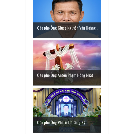
Cáo phó Ông Giuse Nguyễn Văn Hoàng ...
Cáo phó Ông Antôn Phạm Hồng Nhật
Cáo phó Ông Phêrô Từ Công Ký