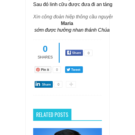
Xin cộng đoàn hiệp thông cầu nguyện cho linh 
Maria
 sớm được hưởng nhan thánh Chúa
0
Share
0
SHARES
Pin it
0
Tweet
Share
0
RELATED POSTS