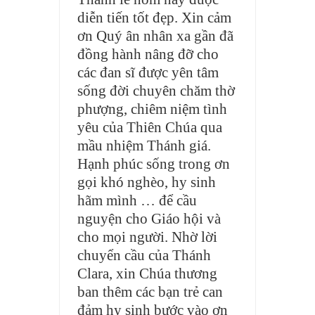
diễn tiến tốt đẹp. Xin cảm
ơn Quý ân nhân xa gần đã
đồng hành nâng đỡ cho
các đan sĩ được yên tâm
sống đời chuyên chăm thờ
phượng, chiêm niệm tình
yêu của Thiên Chúa qua
mầu nhiệm Thánh giá.
Hạnh phúc sống trong ơn
gọi khó nghèo, hy sinh
hãm mình … để cầu
nguyện cho Giáo hội và
cho mọi người. Nhờ lời
chuyển cầu của Thánh
Clara, xin Chúa thương
ban thêm các bạn trẻ can
đảm hy sinh bước vào ơn