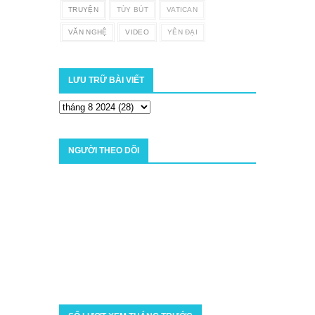
TRUYỆN
TÙY BÚT
VATICAN
VĂN NGHỆ
VIDEO
YÊN ĐẠI
LƯU TRỮ BÀI VIẾT
NGƯỜI THEO DÕI