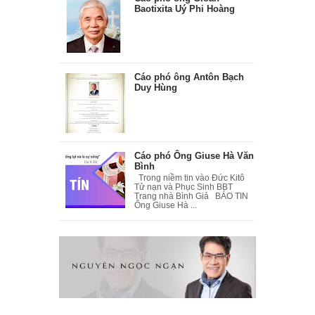
Baotixita Uý Phi Hoàng
Cáo phó ông Antôn Bạch
Duy Hùng
Cáo phó Ông Giuse Hà Văn
Bình
Trong niềm tin vào Đức Kitô
Tử nạn và Phục Sinh BBT
Trang nhà Bình Giả BÁO TIN
Ông Giuse Hà ...