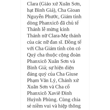
Clara (Giáo xứ Xuân Sơn,
hạt Bình Giả), Cha Gioan
Nguyễn Phước, Giám tỉnh
dòng Phanxicô đã chủ tế
Thánh lễ mừng kính
Thánh nữ Clara-Mẹ thánh
của các nữ đan sĩ. Đồng tế
với Cha Giám tỉnh còn có
Quý cha thuộc cộng đoàn
Phanxicô Xuân Sơn và
Bình Giả; sự hiện diện
đáng quý của Cha Giuse
Phạm Văn Lý, Chánh xứ
Xuân Sơn và Cha cố
Phanxicô Xaviê Đinh
Huỳnh Phùng. Cùng chia
sẻ niềm vui và hiệp thông