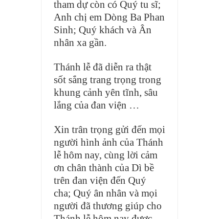
tham dự còn có Quý tu sĩ;
Anh chị em Dòng Ba Phan
Sinh; Quý khách và Ân
nhân xa gần.
Thánh lễ đã diễn ra thật
sốt sắng trang trọng trong
khung cảnh yên tĩnh, sâu
lắng của đan viện …
Xin trân trọng gửi đến mọi
người hình ảnh của Thánh
lễ hôm nay, cùng lời cảm
ơn chân thành của Dì bề
trên đan viện đến Quý
cha; Quý ân nhân và mọi
người đã thương giúp cho
Thánh lễ hôm nay được