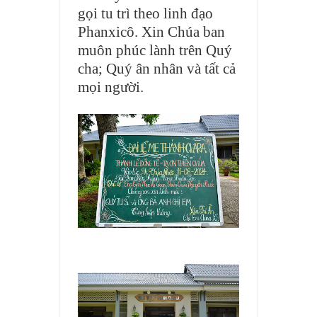
gọi tu trì theo linh đạo
Phanxicô. Xin Chúa ban
muôn phúc lành trên Quý
cha; Quý ân nhân và tất cả
mọi người.