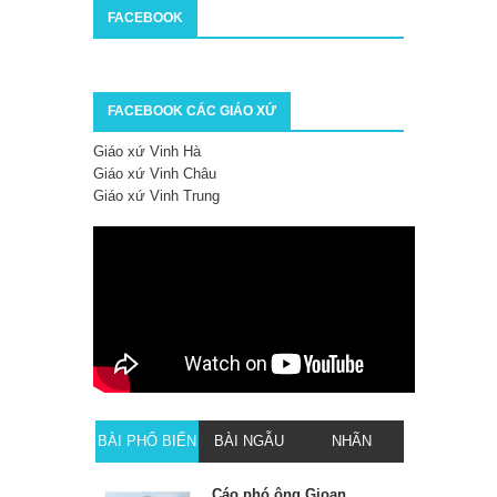
FACEBOOK
FACEBOOK CÁC GIÁO XỨ
Giáo xứ Vinh Hà
Giáo xứ Vinh Châu
Giáo xứ Vinh Trung
BÀI PHỔ BIẾN
BÀI NGẪU
NHÃN
NHIÊN
Cáo phó ông Gioan