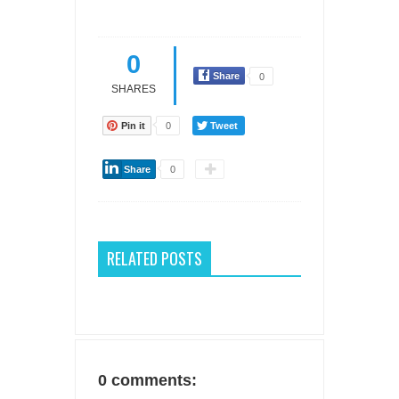
0
Share
0
SHARES
Pin it
0
Tweet
Share
0
RELATED POSTS
0 comments: