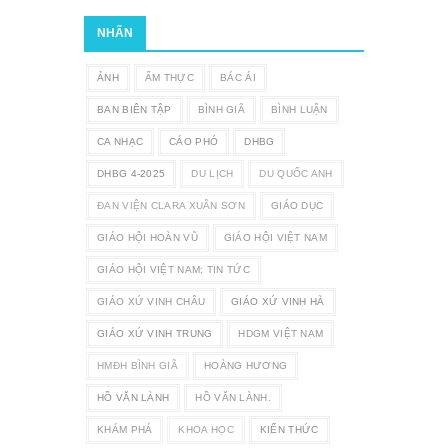
NHÃN
ẢNH
ẨM THỰC
BÁC ÁI
BAN BIÊN TẬP
BÌNH GIÃ
BÌNH LUẬN
CA NHẠC
CÁO PHÓ
DHBG
DHBG 4-2025
DU LỊCH
DU QUỐC ANH
ĐAN VIỆN CLARA XUÂN SƠN
GIÁO DỤC
GIÁO HỘI HOÀN VŨ
GIÁO HỘI VIỆT NAM
GIÁO HỘI VIỆT NAM; TIN TỨC
GIÁO XỨ VINH CHÂU
GIÁO XỨ VINH HÀ
GIÁO XỨ VINH TRUNG
HDGM VIỆT NAM
HMĐH BÌNH GIÃ
HOÀNG HƯƠNG
HỒ VĂN LÀNH
HỒ VĂN LÀNH.
KHÁM PHÁ
KHOA HỌC
KIẾN THỨC