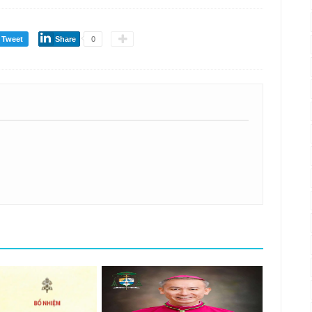
Tweet
Share
0