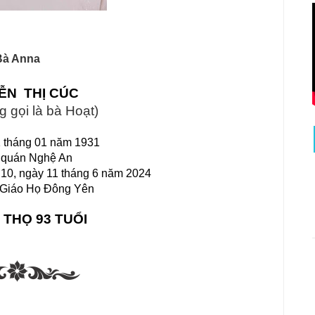
Bà Anna
ỄN  THỊ CÚC
g gọi là bà Hoạt)
1 tháng 01 năm 1931
quán Nghệ An 
ờ 10, ngày 11 tháng 6 năm 2024 
, Giáo Họ Đông Yên
THỌ 93 TUỔI