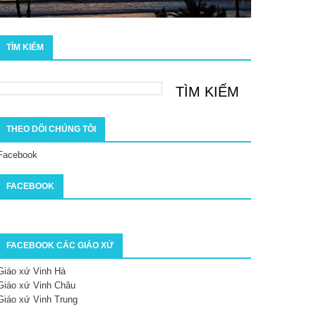
TÌM KIẾM
THEO DÕI CHÚNG TÔI
Facebook
FACEBOOK
FACEBOOK CÁC GIÁO XỨ
Giáo xứ Vinh Hà
Giáo xứ Vinh Châu
Giáo xứ Vinh Trung