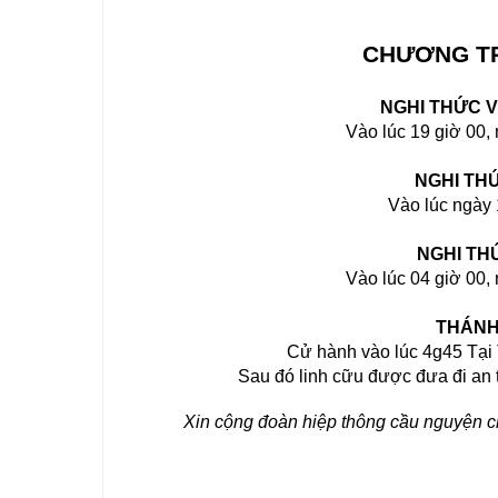
 CHƯƠNG TR
NGHI THỨC V
Vào lúc 
19 giờ 00
,
NGHI TH
Vào lúc 
ngày
NGHI TH
Vào lúc 
04 giờ 00
,
THÁNH
Cử hành vào lúc 4g45 Tạ
Xin cộng đoàn hiệp thông cầu nguyện 