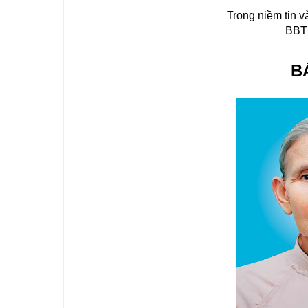
Trong niềm tin 
BBT 
B