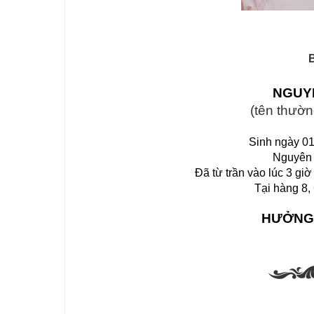
 NGUY
(tên thườn
Sinh ngày 0
Nguyên 
Đã từ trần vào lúc 3 gi
Tại hàng 8
HƯỞNG 