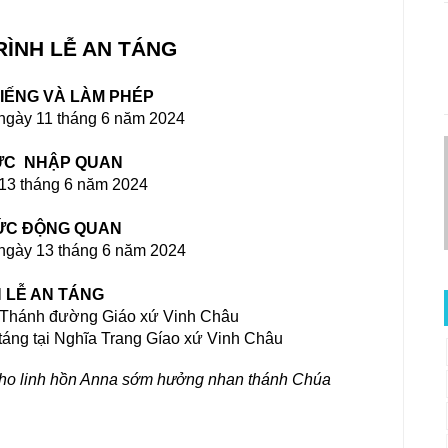
ÌNH LỄ AN TÁNG
IẾNG VÀ LÀM PHÉP
ngày
 11 tháng 6 năm 2024
ỨC  NHẬP QUAN
 13 tháng 6 năm 2024
ỨC ĐỘNG QUAN
ngày
 13 tháng 6 năm 2024
 LỄ AN TÁNG
i Thánh đường Giáo xứ Vinh Châu
cho linh hồn Anna sớm hưởng nhan thánh Chúa