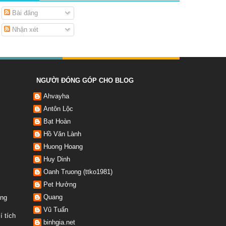
Bài đăng
Nhận xét
NGƯỜI ĐÓNG GÓP CHO BLOG
Ahvayha
Antôn Lộc
Bạt Hoàn
Hồ Văn Lành
Huong Hoang
Huy Dinh
Oanh Truong (ttko1981)
Pet Hưởng
Quang
ờng
Vũ Tuấn
í tích
binhgia.net