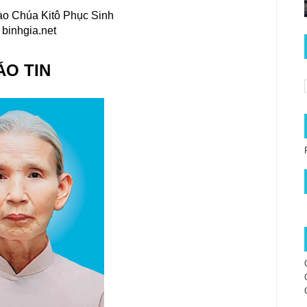
vào Chúa Kitô Phục Sinh
binhgia.net
ÁO TIN