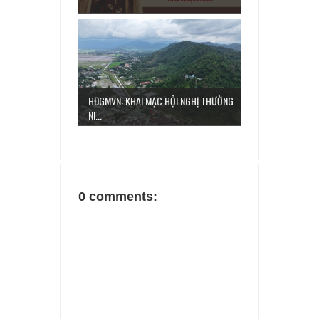
HĐGMVN: KHAI MẠC HỘI NGHỊ THƯỜNG
NI...
0 comments: