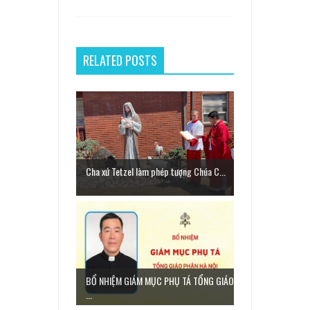
RELATED POSTS
Cha xứ Tetzel làm phép tượng Chúa C...
BỔ NHIỆM GIÁM MỤC PHỤ TÁ TỔNG GIÁO
...