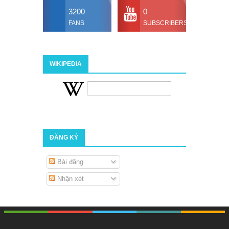
3200
0
FANS
SUBSCRIBERS
WIKIPEDIA
ĐĂNG KÝ
Bài đăng
Nhận xét