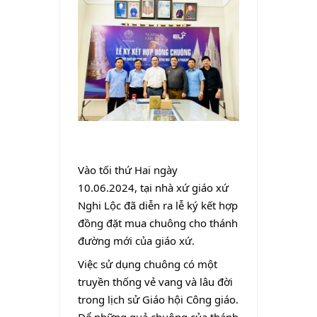
Vào tối thứ Hai ngày
10.06.2024, tại nhà xứ giáo xứ
Nghi Lộc đã diễn ra lễ ký kết hợp
đồng đặt mua chuông cho thánh
đường mới của giáo xứ.
Việc sử dụng chuông có một
truyền thống vẻ vang và lâu đời
trong lịch sử Giáo hội Công giáo.
Để những quả chuông của thánh