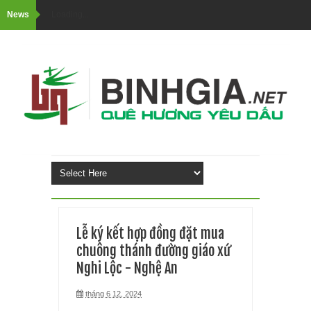
News
Loading...
Lễ ký kết hợp đồng đặt mua
chuông thánh đường giáo xứ
Nghi Lộc - Nghệ An
tháng 6 12, 2024