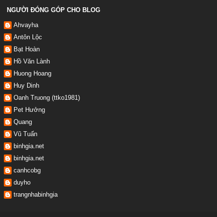
NGƯỜI ĐÓNG GÓP CHO BLOG
Ahvayha
Antôn Lộc
Bạt Hoàn
Hồ Văn Lành
Huong Hoang
Huy Dinh
Oanh Truong (ttko1981)
Pet Hưởng
Quang
Vũ Tuấn
binhgia.net
binhgia.net
canhcobg
duyho
trangnhabinhgia