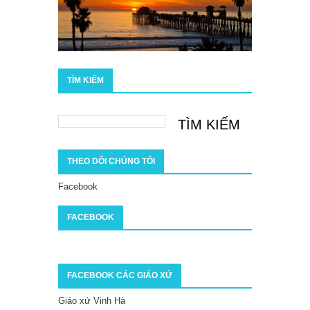
TÌM KIẾM
THEO DÕI CHÚNG TÔI
Facebook
FACEBOOK
FACEBOOK CÁC GIÁO XỨ
Giáo xứ Vinh Hà