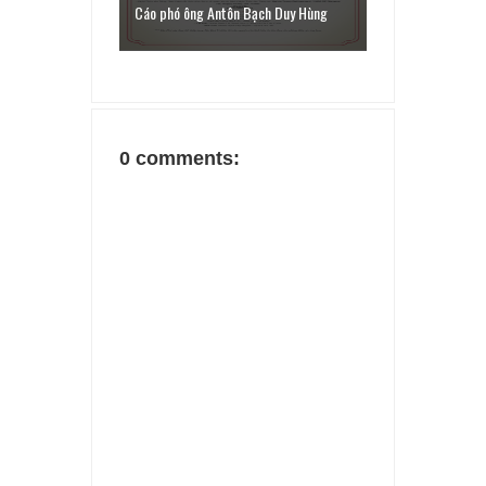
Cáo phó ông Antôn Bạch Duy Hùng
0 comments: