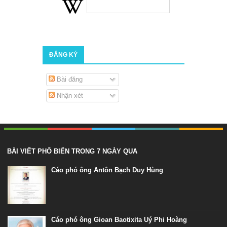
ĐĂNG KÝ
Bài đăng
Nhận xét
BÀI VIẾT PHỔ BIẾN TRONG 7 NGÀY QUA
Cáo phó ông Antôn Bạch Duy Hùng
Cáo phó ông Gioan Baotixita Uý Phi Hoàng