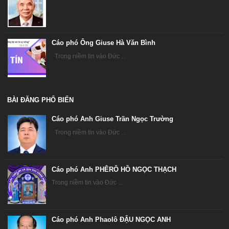
Cáo phó Ông Giuse Hà Văn Bình
Trong niềm tin vào Đức ...
BÀI ĐĂNG PHỔ BIẾN
Cáo phó Anh Giuse Trần Ngọc Trường
Trong niềm tin vào Đức ...
Cáo phó Anh PHÊRÔ HỒ NGỌC THẠCH
Trong niềm tin vào Đức ...
Cáo phó Anh Phaolô ĐẬU NGỌC ANH