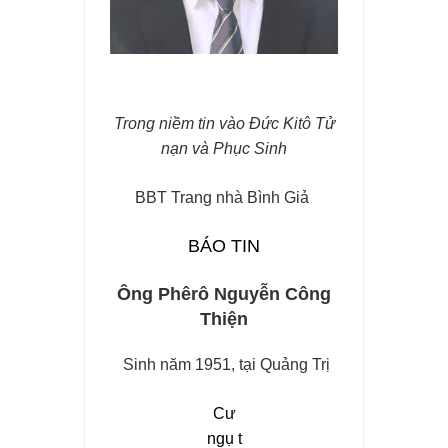
Trong niềm tin vào Đức Kitô Tử
nạn và Phục Sinh
BBT Trang nhà Bình Giả
BÁO TIN
Ông Phêrô Nguyễn Công
Thiện
Sinh năm 1951, tại Quảng Trị
Cư
ngụ
t