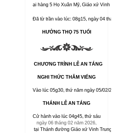
ại hàng 5 Họ Xuân Mỹ, Giáo xứ Vinh Trung 
Đã từ trần vào lúc: 08g15, ngày 04 tháng 02 nă
HƯỞNG THỌ 75 TUỔI
 CHƯƠNG TRÌNH LỄ AN TÁNG
NGHI THỨC THĂM VIẾNG
Vào lúc 05g30, thứ năm ngày 05/02/2026
THÁNH LỄ AN TÁNG
Cử hành vào lúc 04g45, thứ sáu 
ngày 
06 
tháng 02 năm 2026
,
tại Thánh đường Giáo xứ Vinh Trung