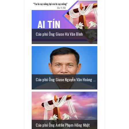
Cáo phó Ông Giuse Hà Văn Bình
Cáo phó Ông Giuse Nguyễn Văn Hoàng ...
Cáo phó Ông Antôn Phạm Hồng Nhật