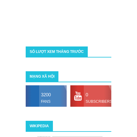
SỐ LƯỢT XEM THÁNG TRƯỚC
MẠNG XÃ HỘI
3200
0
FANS
SUBSCRIBERS
WIKIPEDIA