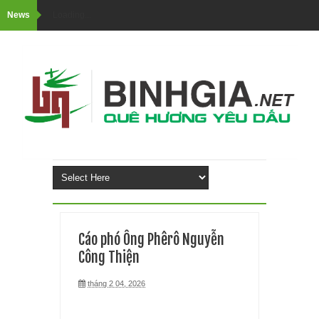
News
Loading...
Cáo phó Ông Phêrô Nguyễn
Công Thiện
tháng 2 04, 2026