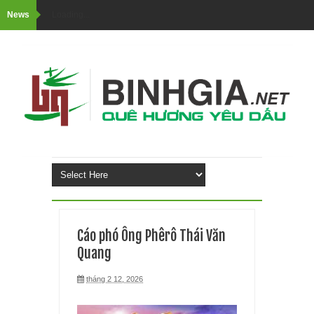
News
Loading...
Cáo phó Ông Phêrô Thái Văn
Quang
tháng 2 12, 2026