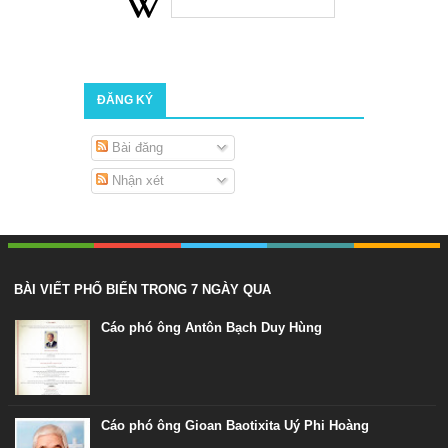
ĐĂNG KÝ
Bài đăng
Nhận xét
BÀI VIẾT PHỔ BIẾN TRONG 7 NGÀY QUA
Cáo phó ông Antôn Bạch Duy Hùng
Cáo phó ông Gioan Baotixita Uý Phi Hoàng