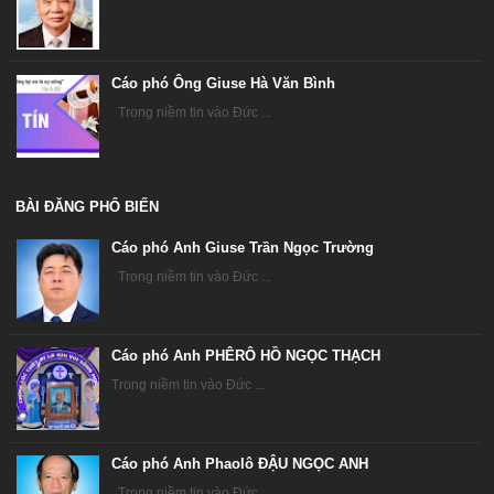
Cáo phó Ông Giuse Hà Văn Bình
Trong niềm tin vào Đức ...
BÀI ĐĂNG PHỔ BIẾN
Cáo phó Anh Giuse Trần Ngọc Trường
Trong niềm tin vào Đức ...
Cáo phó Anh PHÊRÔ HỒ NGỌC THẠCH
Trong niềm tin vào Đức ...
Cáo phó Anh Phaolô ĐẬU NGỌC ANH
Trong niềm tin vào Đức ...