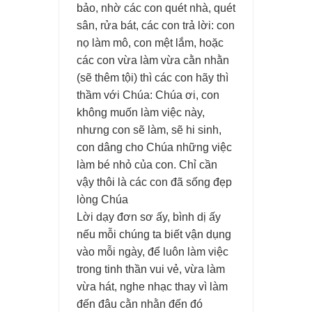
bảo, nhờ các con quét nhà, quét
sân, rửa bát, các con trả lời: con
nọ làm mô, con mệt lắm, hoặc
các con vừa làm vừa cằn nhằn
(sẽ thêm tội) thì các con hãy thì
thầm với Chúa: Chúa ơi, con
không muốn làm việc này,
nhưng con sẽ làm, sẽ hi sinh,
con dâng cho Chúa những việc
làm bé nhỏ của con. Chỉ cần
vậy thôi là các con đã sống đẹp
lòng Chúa
Lời dạy đơn sơ ấy, bình dị ấy
nếu mỗi chúng ta biết vận dụng
vào mỗi ngày, để luôn làm việc
trong tinh thần vui vẻ, vừa làm
vừa hát, nghe nhạc thay vì làm
đến đâu cằn nhằn đến đó