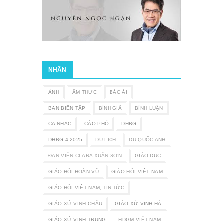
NHÃN
ẢNH
ẨM THỰC
BÁC ÁI
BAN BIÊN TẬP
BÌNH GIÃ
BÌNH LUẬN
CA NHẠC
CÁO PHÓ
DHBG
DHBG 4-2025
DU LỊCH
DU QUỐC ANH
ĐAN VIỆN CLARA XUÂN SƠN
GIÁO DỤC
GIÁO HỘI HOÀN VŨ
GIÁO HỘI VIỆT NAM
GIÁO HỘI VIỆT NAM; TIN TỨC
GIÁO XỨ VINH CHÂU
GIÁO XỨ VINH HÀ
GIÁO XỨ VINH TRUNG
HDGM VIỆT NAM