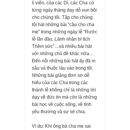
lí viên, của các Dì, các Cha cứ
từng ngày tháng dạy dỗ vun bồi
cho chúng tôi. Tập cho chúng
tôi hát những bài “cầu cho cha
mẹ” trong những ngày lễ “Rước
lễ lần đầu, Lãnh nhận bí tích
Thêm sức”…và nhiều bài hát
với những chủ đề khác nữa…
Đến nỗi những bài hát ấy đã in
sâu và thuộc làu vào trong tôi.
Những bài giảng đơn sơ dễ
hiểu của các Cha trong các
thánh lễ không chỉ là những lời
dạy về đức tin mà còn là những
bài học về cuộc sống, về tình
yêu thương và sự sẻ chia.
Ví dụ: Khi ông bà cha mẹ sai