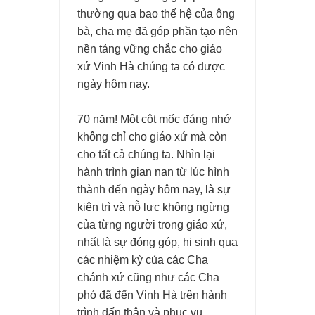
thường qua bao thế hệ của ông
bà, cha mẹ đã góp phần tạo nên
nền tảng vững chắc cho giáo
xứ Vinh Hà chúng ta có được
ngày hôm nay.
70 năm! Một cột mốc đáng nhớ
không chỉ cho giáo xứ mà còn
cho tất cả chúng ta. Nhìn lại
hành trình gian nan từ lúc hình
thành đến ngày hôm nay, là sự
kiên trì và nỗ lực không ngừng
của từng người trong giáo xứ,
nhất là sự đóng góp, hi sinh qua
các nhiệm kỳ của các Cha
chánh xứ cũng như các Cha
phó đã đến Vinh Hà trên hành
trình dấn thân và phục vụ.