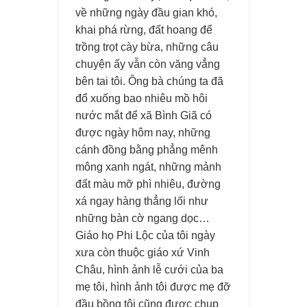
về những ngày đầu gian khó,
khai phá rừng, đất hoang để
trồng trọt cày bừa, những câu
chuyện ấy vẫn còn văng vẳng
bên tai tôi. Ông bà chúng ta đã
đổ xuống bao nhiêu mồ hôi
nước mắt để xã Bình Giã có
được ngày hôm nay, những
cánh đồng bằng phẳng mênh
mông xanh ngát, những mảnh
đất màu mỡ phì nhiêu, đường
xá ngay hàng thẳng lối như
những bàn cờ ngang dọc…
Giáo họ Phi Lộc của tôi ngày
xưa còn thuộc giáo xứ Vinh
Châu, hình ảnh lễ cưới của ba
mẹ tôi, hình ảnh tôi được mẹ đỡ
đầu bồng tôi cũng được chụp