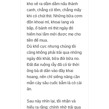
kho vẻ ra dằm dằm nấu thành
canh, chẳng có tôm, chẳng mấy
khi có chút thịt. Những bữa cơm
độn khoai mì, khoai lang và
bắp, ổ bánh mì thịt ngày đó
hiếm hoi lắm mới được mẹ cho
tiền để mua.
Dù khổ cực nhưng chúng tôi
cũng không phải trải qua những
ngày đói khát, bữa đói bữa no.
Đất đai ruộng rẫy đã có từ thời
ông bà di dân vào đây khai
hoang, nên chỉ siêng năng cần
mẫn cày sâu cuốc bẫm là có cái
ăn.
Sau này nhìn lại, tôi nhận và
hiểu ra rằng: chính nhờ trải qua