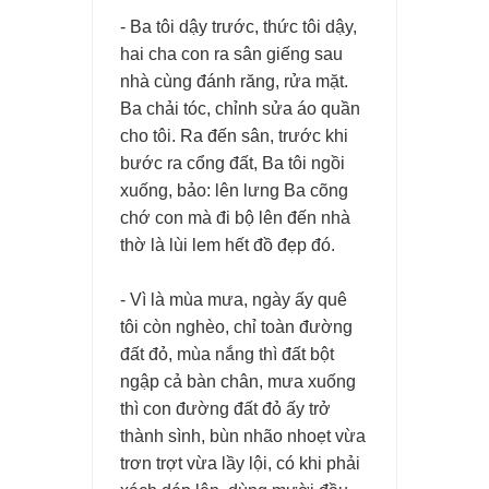
- Ba tôi dậy trước, thức tôi dậy,
hai cha con ra sân giếng sau
nhà cùng đánh răng, rửa mặt.
Ba chải tóc, chỉnh sửa áo quần
cho tôi. Ra đến sân, trước khi
bước ra cổng đất, Ba tôi ngồi
xuống, bảo: lên lưng Ba cõng
chớ con mà đi bộ lên đến nhà
thờ là lùi lem hết đồ đẹp đó.
- Vì là mùa mưa, ngày ấy quê
tôi còn nghèo, chỉ toàn đường
đất đỏ, mùa nắng thì đất bột
ngập cả bàn chân, mưa xuống
thì con đường đất đỏ ấy trở
thành sình, bùn nhão nhoẹt vừa
trơn trợt vừa lầy lội, có khi phải