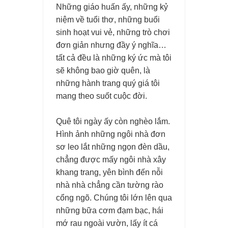
Những giáo huấn ấy, những kỷ
niệm về tuổi thơ, những buổi
sinh hoạt vui vẻ, những trò chơi
đơn giản nhưng đầy ý nghĩa…
tất cả đều là những ký ức mà tôi
sẽ không bao giờ quên, là
những hành trang quý giá tôi
mang theo suốt cuộc đời.
Quê tôi ngày ấy còn nghèo lắm.
Hình ảnh những ngôi nhà đơn
sơ leo lắt những ngọn đèn dầu,
chẳng được mấy ngôi nhà xây
khang trang, yên bình đến nỗi
nhà nhà chẳng cần tường rào
cổng ngõ. Chúng tôi lớn lên qua
những bữa cơm đạm bạc, hái
mớ rau ngoài vườn, lấy ít cá