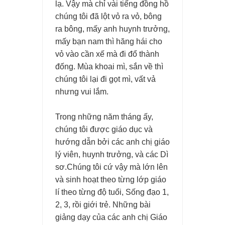
lạ. Vậy mà chỉ vài tiếng đồng hồ
chúng tôi đã lột vỏ ra vỏ, bông
ra bông, mấy anh huynh trưởng,
mấy bạn nam thì hăng hái cho
vỏ vào cần xế mà đi đổ thành
đống. Mùa khoai mì, sắn về thì
chúng tôi lại đi gọt mì, vất vả
nhưng vui lắm.
Trong những năm tháng ấy,
chúng tôi được giáo dục và
hướng dẫn bởi các anh chị giáo
lý viên, huynh trưởng, và các Dì
sơ.Chúng tôi cứ vậy mà lớn lên
và sinh hoạt theo từng lớp giáo
lí theo từng độ tuổi, Sống đạo 1,
2, 3, rồi giới trẻ. Những bài
giảng dạy của các anh chị Giáo