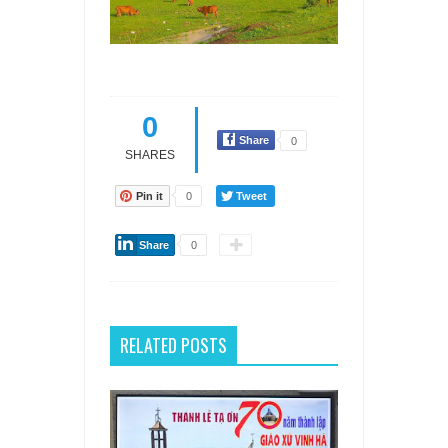
0
Share
0
SHARES
Pin it
0
Tweet
Share
0
RELATED POSTS