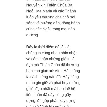
Nguyện xin Thiên Chúa Ba
Ngôi, Mẹ Maria và các Thánh
luôn yêu thương che chở soi
sáng và hướng dẫn, đồng hành
cùng các Ngài trong mọi nẻo
đường.
Đây là thời điểm để tất cả
chúng ta cùng nhau nhìn nhận
và cảm nhận những giá trị tốt
đẹp mà Thiên Chúa đã thương
ban cho giáo xứ Vinh Hà chúng
ta cách riêng nào đó. Hãy cùng
nhau gìn giữ và phát huy những
gì tốt đẹp nhất mà bao thế hệ
tiền nhân đã dày công gầy
dựng, để góp phần xây dựng
giáo xứ Vinh Hà ngày càng