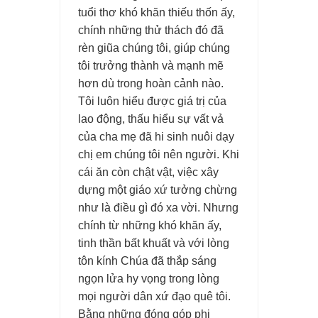
tuổi thơ khó khăn thiếu thốn ấy,
chính những thử thách đó đã
rèn giũa chúng tôi, giúp chúng
tôi trưởng thành và mạnh mẽ
hơn dù trong hoàn cảnh nào.
Tôi luôn hiểu được giá trị của
lao động, thấu hiểu sự vất vả
của cha mẹ đã hi sinh nuôi dạy
chị em chúng tôi nên người. Khi
cái ăn còn chật vật, việc xây
dựng một giáo xứ tưởng chừng
như là điều gì đó xa vời. Nhưng
chính từ những khó khăn ấy,
tinh thần bất khuất và với lòng
tôn kính Chúa đã thắp sáng
ngọn lửa hy vọng trong lòng
mọi người dân xứ đạo quê tôi.
Bằng những đóng góp phi