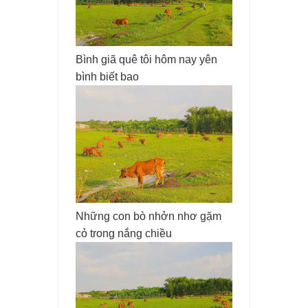
Bình giã quê tôi hôm nay yên
bình biết bao
Những con bò nhởn nhơ gặm
cỏ trong nắng chiều