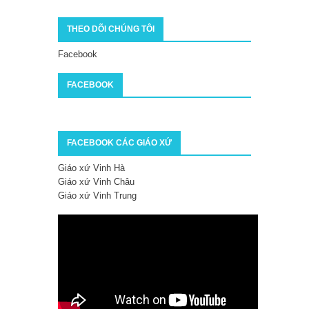
THEO DÕI CHÚNG TÔI
Facebook
FACEBOOK
FACEBOOK CÁC GIÁO XỨ
Giáo xứ Vinh Hà
Giáo xứ Vinh Châu
Giáo xứ Vinh Trung