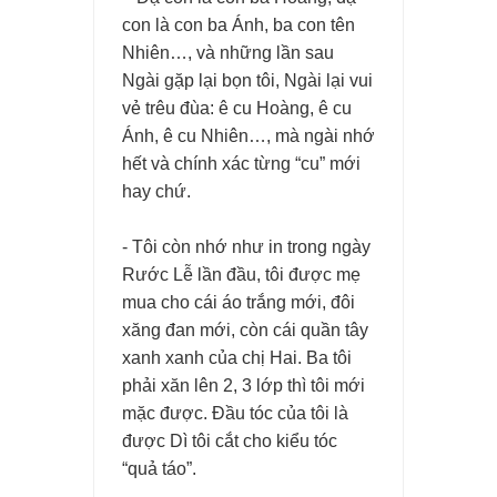
con là con ba Ánh, ba con tên
Nhiên…, và những lần sau
Ngài gặp lại bọn tôi, Ngài lại vui
vẻ trêu đùa: ê cu Hoàng, ê cu
Ánh, ê cu Nhiên…, mà ngài nhớ
hết và chính xác từng “cu” mới
hay chứ.
- Tôi còn nhớ như in trong ngày
Rước Lễ lần đầu, tôi được mẹ
mua cho cái áo trắng mới, đôi
xăng đan mới, còn cái quần tây
xanh xanh của chị Hai. Ba tôi
phải xăn lên 2, 3 lớp thì tôi mới
mặc được. Đầu tóc của tôi là
được Dì tôi cắt cho kiểu tóc
“quả táo”.