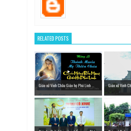
RELATED POSTS
Giáo xứ Vinh Châu Giáo họ Phú Linh ...
Giáo xứ Vinh C