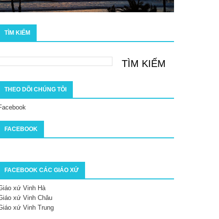
TÌM KIẾM
THEO DÕI CHÚNG TÔI
Facebook
FACEBOOK
FACEBOOK CÁC GIÁO XỨ
Giáo xứ Vinh Hà
Giáo xứ Vinh Châu
Giáo xứ Vinh Trung