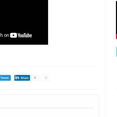
Tweet
Share
0