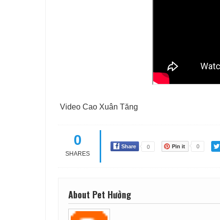
Video Cao Xuân Tăng
0
Share
Pin it
0
0
SHARES
About Pet Hưởng